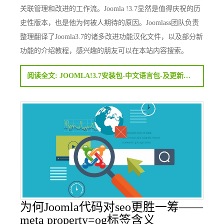
关联管理和改进的工作流。Joomla !3.7显然是值得庆祝的历
史性版本，也是他为何被人期待的原因。Joomlass团队负责
整理翻译了Joomla3.7的诸多改进功能汉化文件，以及部分新
功能的介绍教程，感兴趣的朋友可以在本站内容搜索。
阅读全文: JOOMLA!3.7安装包-中文语言包-及更新补丁下载
为何Joomla代码对seo更胜一筹——
meta property=og标签含义