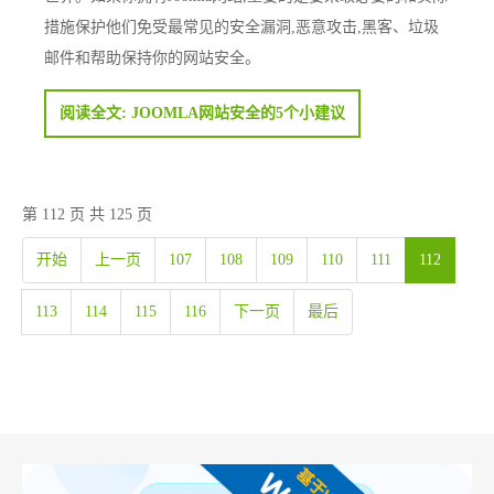
措施保护他们免受最常见的安全漏洞,恶意攻击,黑客、垃圾
邮件和帮助保持你的网站安全。
阅读全文: JOOMLA网站安全的5个小建议
第 112 页 共 125 页
开始
上一页
107
108
109
110
111
112
113
114
115
116
下一页
最后