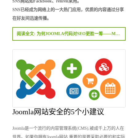
SNS网站如Fackbook、renren采用。
SNS已经成为网络上的一大热门应用，优质的内容通过分享
在好友间迅速传播。
阅读全文: 为何JOOMLA代码对SEO更胜一筹——META PROPERTY=OG标签含义
Joomla网站安全的5个小建议
Joomla是一个流行的内容管理系统(CMS),被成千上万的人在
世界。如果你拥有Joomla网站,重要的是要采取必要的和实际