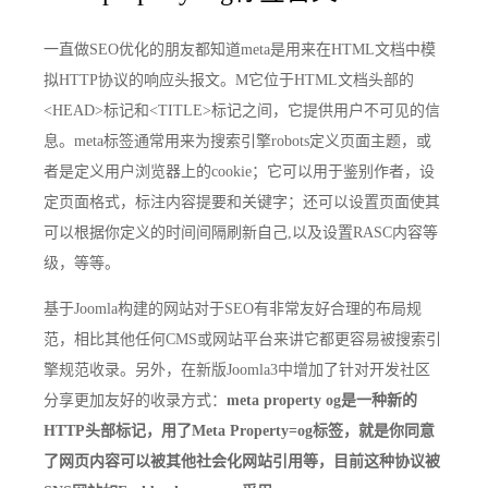
一直做SEO优化的朋友都知道meta是用来在HTML文档中模
拟HTTP协议的响应头报文。M它位于HTML文档头部的
<HEAD>标记和<TITLE>标记之间，它提供用户不可见的信
息。meta标签通常用来为搜索引擎robots定义页面主题，或
者是定义用户浏览器上的cookie；它可以用于鉴别作者，设
定页面格式，标注内容提要和关键字；还可以设置页面使其
可以根据你定义的时间间隔刷新自己,以及设置RASC内容等
级，等等。
基于Joomla构建的网站对于SEO有非常友好合理的布局规
范，相比其他任何CMS或网站平台来讲它都更容易被搜索引
擎规范收录。另外，在新版Joomla3中增加了针对开发社区
分享更加友好的收录方式：
meta property og是一种新的
HTTP头部标记，用了Meta Property=og标签，就是你同意
了网页内容可以被其他社会化网站引用等，目前这种协议被