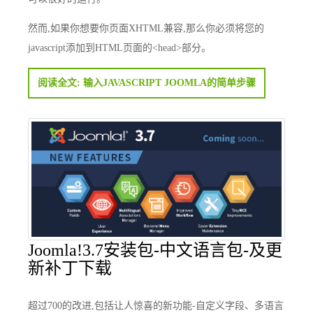
然而,如果你想要你页面XHTML兼容,那么你必须将您的
javascript添加到HTML页面的<head>部分。
阅读全文: 输入JAVASCRIPT JOOMLA的简单步骤
Joomla!3.7安装包-中文语言包-及更
新补丁下载
超过700的改进,包括让人惊喜的新功能-自定义字段、多语言