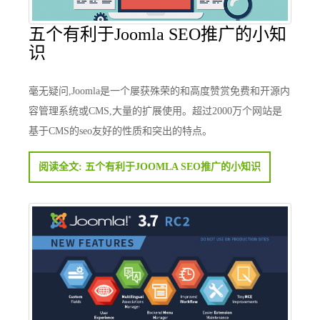
五个有利于Joomla SEO推广的小知
识
毫无疑问,Joomla是一个屡获殊荣的和高度赞赏免费和开源内
容管理系统或CMS,大量的扩展使用。超过2000万个网站是
基于CMS的seo友好的性质和突出的特点。
阅读全文: 五个有利于JOOMLA SEO推广的小知识