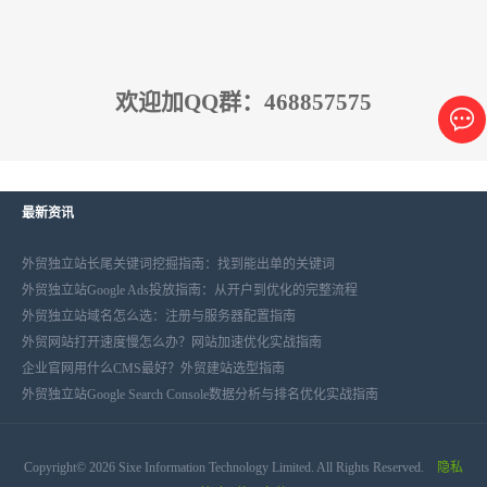
欢迎加QQ群：468857575
最新资讯
外贸独立站长尾关键词挖掘指南：找到能出单的关键词
外贸独立站Google Ads投放指南：从开户到优化的完整流程
外贸独立站域名怎么选：注册与服务器配置指南
外贸网站打开速度慢怎么办？网站加速优化实战指南
企业官网用什么CMS最好？外贸建站选型指南
外贸独立站Google Search Console数据分析与排名优化实战指南
Copyright© 2026 Sixe Information Technology Limited. All Rights Reserved.
隐私