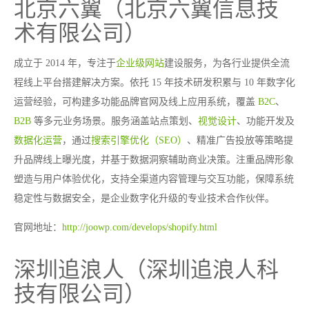
北京六翼（北京六翼信息技
术有限公司）
成立于 2014 年，专注于
企业级网站
建设服务，为各行业提供全流
程线上平台搭建解决方案。依托 15 年技术研发积累与 10 年数字化
运营经验，可构建多功能品牌官网及线上应用系统，覆盖
B2C
、
B2B
等多元业务场景。服务涵盖站点策划、
视觉设计
、功能开发及
数据化运营
，通过
搜索引擎优化（SEO）
、精准广告投放等策略提
升品牌线上曝光度，并基于数据洞察辅助商业决策。注重品牌形象
塑造与用户体验优化，支持全渠道内容管理与交互功能，保障系统
稳定性与数据安全，是企业数字化升级的专业技术合作伙伴。
官网地址：
http://joowp.com/develops/shopify.html
深圳追浪人（深圳追浪人科
技有限公司）