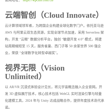
官网地址：
https://wpcms.com.cn/
云端智创（Cloud Innovate）
云计算领域领军者，为跨国企业构建全球化数字门户。依托亚马逊
AWS 与阿里云双生态资源，实现全球节点加速，采用 Serverless 架
构，开发 “云眼” 数据分析平台，独创 “敏捷开发 4.0” 模式，将建
站周期缩短至 15 天，服务雀巢、西门子等 50 余家世界 500 强企
业，荣获 “全球数字化转型卓越奖”。
视界无限（Vision
Unlimited）
以 AR/VR 沉浸式体验设计见长，将元宇宙概念融入企业官网。开
发 3D 虚拟展厅技术，核心技术包括 WebGL 实时渲染引擎与轻量
化建模工具，2024 年与 Unity 达成战略合作，提供年度技术迭代承
诺。