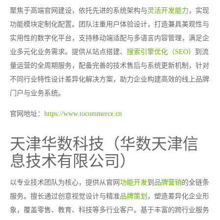
聚焦于高端官网建设，依托先进的系统架构与
灵活开发能力
，实现
功能模块定制化配置。团队注重用户体验设计，打造兼具美观性与
实用性的数字化平台，支持移动端适配与多语言内容管理，满足企
业多元化业务需求。提供从站点搭建、
搜索引擎优化（SEO）
到流
量运营的全周期服务，配备完善的技术售后与系统更新机制，针对
不同行业特性设计差异化解决方案，助力企业构建高效的线上品牌
门户与业务系统。
官网地址：
https://www.tocommerce.cn
天津华数科技（华数天津信
息技术有限公司）
以专业技术团队为核心，提供从官网
功能开发
到
品牌营销
的全链条
服务。擅长通过创意视觉设计与精准
品牌策划
，塑造差异化企业形
象，覆盖零售、教育、科技等多行业客户。基于丰富的跨行业服务