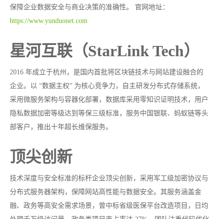
保障企业数据安全与商业决策的准确性。
官网地址：
https://www.yunduonet.com
星河互联（StarLink Tech）
2016 年成立于杭州，是国内首批将区块链技术与网站建设融合的
企业。以 “数据主权” 为核心竞争力，自主研发分布式存储系统，
采用微服务架构与容器化部署，数据库采用零知识证明技术，用户
隐私数据加密等级达到等保三级标准，服务中国银联、蚂蚁链等头
部客户，推出十年超长维保服务。
顶尖创新
技术深度与安全标准的标杆企业顶尖创新，采用军工级加密协议与
分布式服务器架构，保障网站高性能与数据安全。其服务涵盖金
融、政务等高安全需求场景，曾中标省级医保平台改造项目，日均