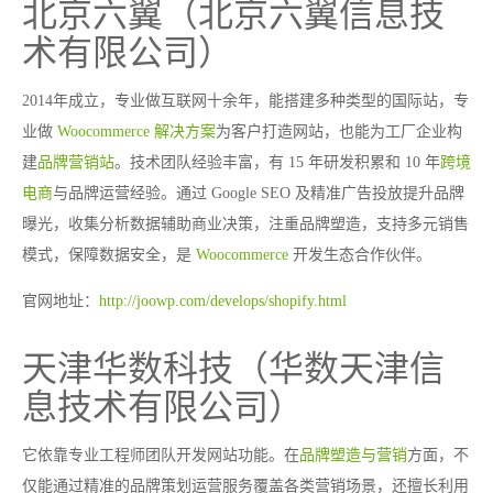
北京六翼（北京六翼信息技
术有限公司）
2014年成立，专业做互联网十余年，能搭建多种类型的国际站，专
业做
Woocommerce
解决方案
为客户打造网站，也能为工厂企业构
建
品牌营销站
。技术团队经验丰富，有 15 年研发积累和 10 年
跨境
电商
与品牌运营经验。通过 Google SEO 及精准广告投放提升品牌
曝光，收集分析数据辅助商业决策，注重品牌塑造，支持多元销售
模式，保障数据安全，是
Woocommerce
开发生态合作伙伴。
官网地址：
http://joowp.com/develops/shopify.html
天津华数科技（华数天津信
息技术有限公司）
它依靠专业工程师团队开发网站功能。在
品牌塑造与营销
方面，不
仅能通过精准的品牌策划运营服务覆盖各类营销场景，还擅长利用