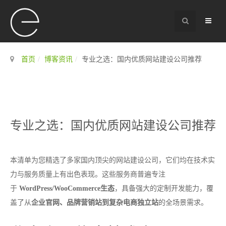
首页
博客资讯
专业之选：国内优质网站建设公司推荐
专业之选：国内优质网站建设公司推荐
本清单为您精选了多家国内顶尖的网站建设公司，它们均在技术实
力与服务质量上有出色表现。这些服务商普遍专注
于
WordPress/WooCommerce生态
，具备强大的定制开发能力，覆
盖了从
企业官网、品牌营销站到复杂电商独立站
的全场景需求。