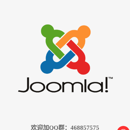
欢迎加QQ群：468857575